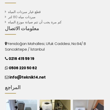
قطع غيار مبردات المياه
مبردات مياه 80 لتر
كم مرة يجب أن تتم صيانة موزع المياه
معلومات الاتصال
Yenidoğan Mahallesi, Ufuk Caddesi, No:94/ B
Sancaktepe / İstanbul
0216 415 59 19
0506 220 50 62
info@teknik14.net
المراجع