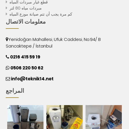
قطع غيار مبردات المياه
مبردات مياه 80 لتر
كم مرة يجب أن تتم صيانة موزع المياه
معلومات الاتصال
Yenidoğan Mahallesi, Ufuk Caddesi, No:94/ B
Sancaktepe / İstanbul
0216 415 59 19
0506 220 50 62
info@teknik14.net
المراجع